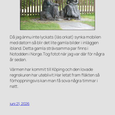
Då jag ännu inte lyckats (läs orkat) synka mobilen
med datorn så blir det lite gamla bilder i inläggen
ibland. Detta gamla strävsamma par finns i
Notodden i Norge.Tog fotot när jag var där för några
år sedan.
Värmen har kommit till Köping och den lovade
regnskuren har uteblivit.Har letat fram fläkten så
förhoppningsvis kan man få sova några timmar i
natt.
juni 21, 2026