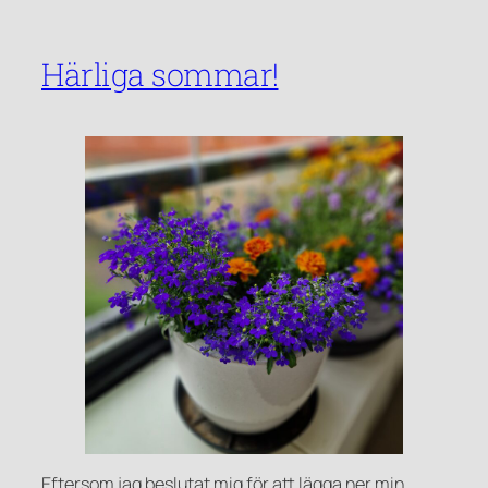
Härliga sommar!
Eftersom jag beslutat mig för att lägga ner min