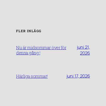
FLER INLÄGG
juni 21,
Nu är midsommar över för
denna gång !
2026
juni 17, 2026
Härliga sommar!