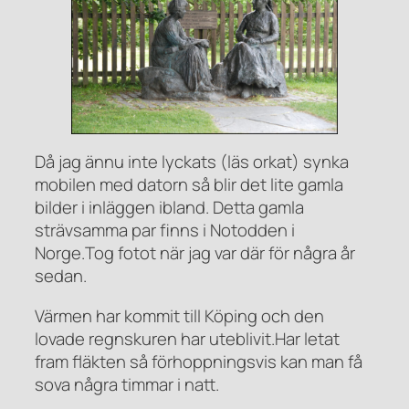
Då jag ännu inte lyckats (läs orkat) synka
mobilen med datorn så blir det lite gamla
bilder i inläggen ibland. Detta gamla
strävsamma par finns i Notodden i
Norge.Tog fotot när jag var där för några år
sedan.
Värmen har kommit till Köping och den
lovade regnskuren har uteblivit.Har letat
fram fläkten så förhoppningsvis kan man få
sova några timmar i natt.